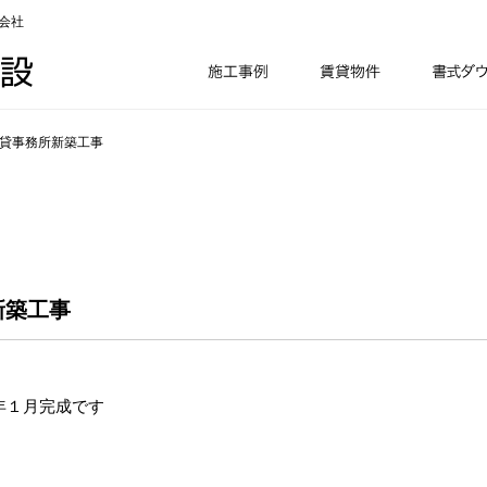
会社
目貸事務所新築工事
新築工事
年１月完成です