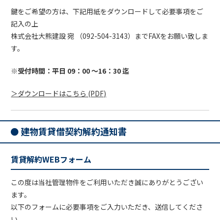
鍵をご希望の方は、下記用紙をダウンロードして必要事項をご
記入の上
株式会社大熊建設 宛 （092-504-3143）までFAXをお願い致しま
す。
※受付時間：平日 09：00 ～16：30 迄
＞ダウンロードはこちら (PDF)
建物賃貸借契約解約通知書
賃貸解約WEBフォーム
この度は当社管理物件をご利用いただき誠にありがとうござい
ます。
以下のフォームに必要事項をご入力いただき、送信してくださ
い。