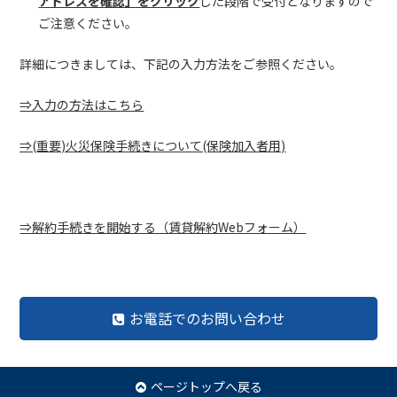
アドレスを確認」をクリック
した段階で受付となりますので
ご注意ください。
詳細につきましては、下記の入力方法をご参照ください。
⇒入力の方法はこちら
⇒(重要)火災保険手続きについて(保険加入者用)
⇒解約手続きを開始する（賃貸解約Webフォーム）
お電話でのお問い合わせ
ページトップへ戻る