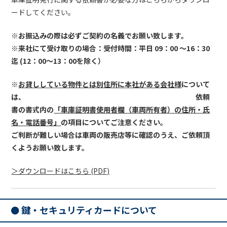
ードしてください。
※お振込みの際は必ずご契約の名義でお願い致します。
※来社にて受け取りの場合：受付時間：平日 09：00 ～16：30
迄 (12：00～13：00を除く）
※
お貸ししている物件とは別住所に本社がある会社様
について
は、 依頼
書の書式内の
「車庫証明書使用者欄（車両所有者）の住所・氏
名・電話番号」
の項目についてご注意ください。
ご判断が難しい場合は車両の販売店等に確認のうえ、ご依頼頂
くようお願い致します。
＞ダウンロードはこちら (PDF)
鍵・セキュリティカードについて