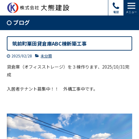
電話
メニュー
ブログ
筑前町栗田貸倉庫ABC棟新築工事
2025/02/28
未分類
貸倉庫（オフィスストレージ）を３棟作ります、2025/10/31完
成
入居者テナント募集中！！ 外構工事中です。