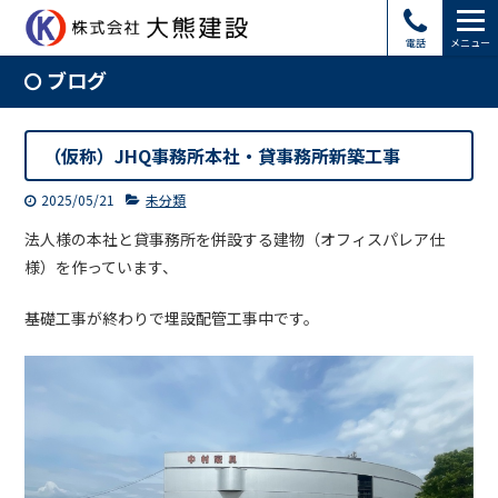
電話
メニュー
ブログ
（仮称）JHQ事務所本社・貸事務所新築工事
2025/05/21
未分類
法人様の本社と貸事務所を併設する建物（オフィスパレア仕
様）を作っています、
基礎工事が終わりで埋設配管工事中です。