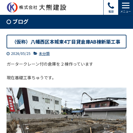
電話
メニュー
ブログ
（仮称）八幡西区本城東4丁目貸倉庫AB棟新築工事
2026/05/25
未分類
ガータークレーン付の倉庫を２棟作っています
現在基礎工事ちゅうです。