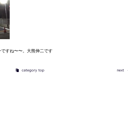
ーですね〜〜。大熊伸二です