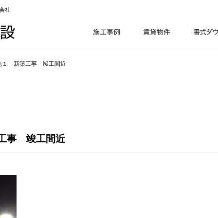
会社
免１ 新築工事 竣工間近
工事 竣工間近