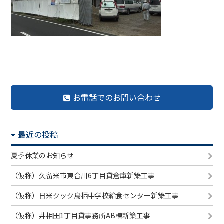
前の記事へ
記事一覧へ
次の記事へ
お電話でのお問い合わせ
最近の投稿
夏季休業のお知らせ
（仮称）久留米市東合川6丁目貸倉庫新築工事
（仮称）日米クック鳥栖中学校給食センター新築工事
（仮称）井相田1丁目貸事務所AB棟新築工事