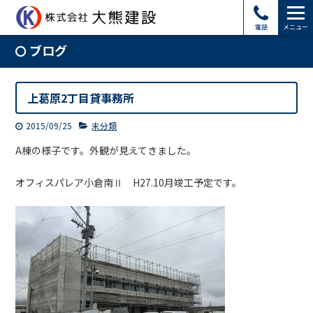
電話
メニュー
ブログ
上葛原2丁目貸事務所
2015/09/25
未分類
A棟の様子です。外観が見えてきました。
オフィスパレア小倉南Ⅱ H27.10月竣工予定です。