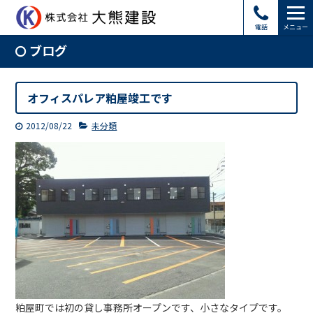
電話
メニュー
ブログ
オフィスパレア粕屋竣工です
2012/08/22
未分類
粕屋町では初の貸し事務所オープンです、小さなタイプです。