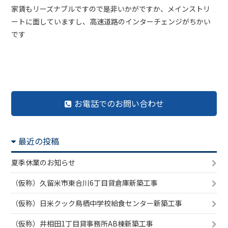
家賃もリーズナブルですので是非いかがですか、メインストリ
ートに面していますし、高速道路のインターチェンジがちかい
です
前の記事へ
記事一覧へ
次の記事へ
お電話でのお問い合わせ
最近の投稿
夏季休業のお知らせ
（仮称）久留米市東合川6丁目貸倉庫新築工事
（仮称）日米クック鳥栖中学校給食センター新築工事
（仮称）井相田1丁目貸事務所AB棟新築工事