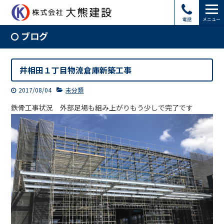
電話
メニュー
ブログ
井相田１丁目物流倉庫新築工事
2017/08/04
未分類
鉄骨工事状況 外部足場も組み上がりもう少しで完了です