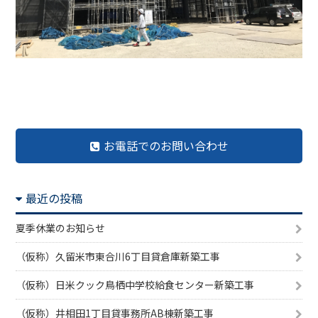
前の記事へ
記事一覧へ
次の記事へ
お電話でのお問い合わせ
最近の投稿
夏季休業のお知らせ
（仮称）久留米市東合川6丁目貸倉庫新築工事
（仮称）日米クック鳥栖中学校給食センター新築工事
（仮称）井相田1丁目貸事務所AB棟新築工事