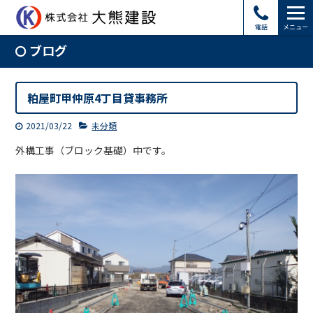
電話
メニュー
ブログ
粕屋町甲仲原4丁目貸事務所
2021/03/22
未分類
外構工事（ブロック基礎）中です。