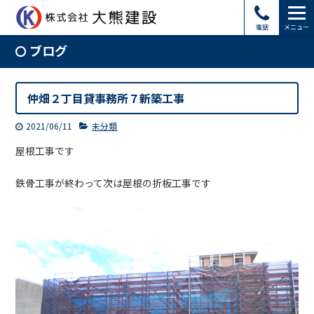
電話
メニュー
ブログ
仲畑２丁目貸事務所７新築工事
2021/06/11
未分類
屋根工事です
鉄骨工事が終わって次は屋根の折板工事です