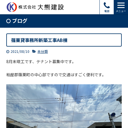
電話
メニュー
ブログ
篠栗貸事務所新築工事AB棟
2021/08/10
未分類
8月末竣工です、テナント募集中です。
粕屋郡篠栗町の中心部ですので交通はすごく便利です。