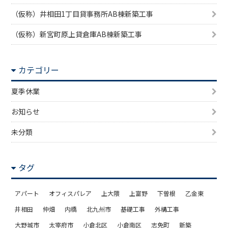
（仮称）井相田1丁目貸事務所AB棟新築工事
（仮称）新宮町原上貸倉庫AB棟新築工事
カテゴリー
夏季休業
お知らせ
未分類
タグ
アパート
オフィスパレア
上大隈
上富野
下曽根
乙金東
井相田
仲畑
内橋
北九州市
基礎工事
外構工事
大野城市
太宰府市
小倉北区
小倉南区
志免町
新築