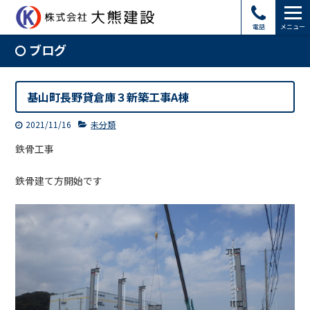
電話
メニュー
ブログ
基山町長野貸倉庫３新築工事A棟
2021/11/16
未分類
鉄骨工事
鉄骨建て方開始です