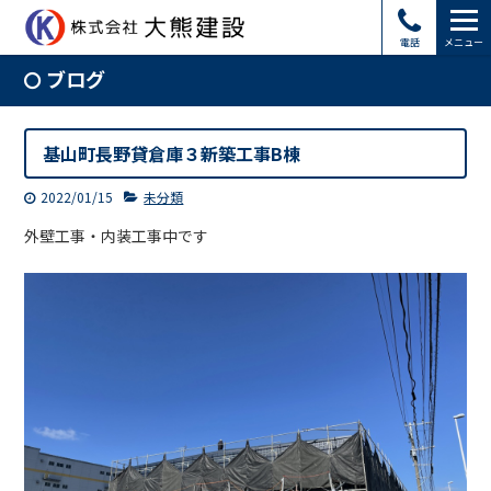
電話
メニュー
ブログ
基山町長野貸倉庫３新築工事B棟
2022/01/15
未分類
外壁工事・内装工事中です