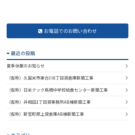
前の記事へ
記事一覧へ
次の記事へ
お電話でのお問い合わせ
最近の投稿
夏季休業のお知らせ
（仮称）久留米市東合川6丁目貸倉庫新築工事
（仮称）日米クック鳥栖中学校給食センター新築工事
（仮称）井相田1丁目貸事務所AB棟新築工事
（仮称）新宮町原上貸倉庫AB棟新築工事
カテゴリー