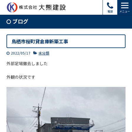
電話
メニュー
ブログ
鳥栖市桜町貸倉庫新築工事
2022/05/17
未分類
外部足場撤去しました
外観の状況です