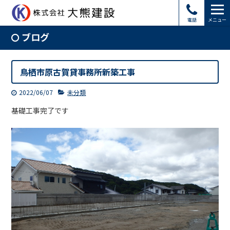
電話
メニュー
ブログ
鳥栖市原古賀貸事務所新築工事
2022/06/07
未分類
基礎工事完了です