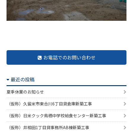
前の記事へ
記事一覧へ
次の記事へ
お電話でのお問い合わせ
最近の投稿
夏季休業のお知らせ
（仮称）久留米市東合川6丁目貸倉庫新築工事
（仮称）日米クック鳥栖中学校給食センター新築工事
（仮称）井相田1丁目貸事務所AB棟新築工事