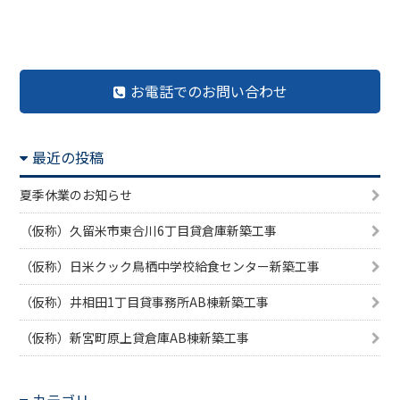
前の記事へ
記事一覧へ
次の記事へ
お電話でのお問い合わせ
最近の投稿
夏季休業のお知らせ
（仮称）久留米市東合川6丁目貸倉庫新築工事
（仮称）日米クック鳥栖中学校給食センター新築工事
（仮称）井相田1丁目貸事務所AB棟新築工事
（仮称）新宮町原上貸倉庫AB棟新築工事
カテゴリー