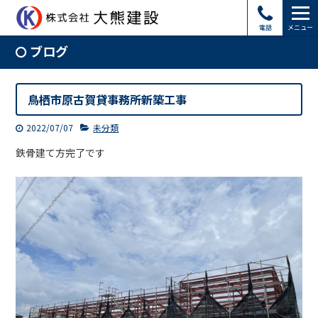
電話
メニュー
ブログ
鳥栖市原古賀貸事務所新築工事
2022/07/07
未分類
鉄骨建て方完了です