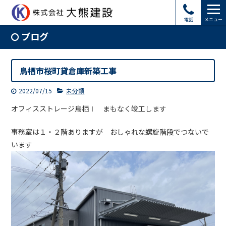
電話
メニュー
ブログ
鳥栖市桜町貸倉庫新築工事
2022/07/15
未分類
オフィスストレージ鳥栖Ⅰ まもなく竣工します
事務室は１・２階ありますが おしゃれな螺旋階段でつないで
います