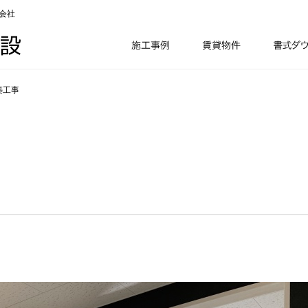
会社
築工事