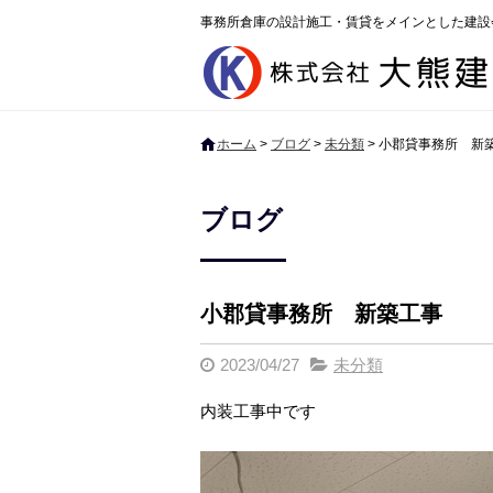
事務所倉庫の設計施工・賃貸をメインとした建設
ホーム
>
ブログ
>
未分類
>
小郡貸事務所 新
ブログ
小郡貸事務所 新築工事
2023/04/27
未分類
内装工事中です