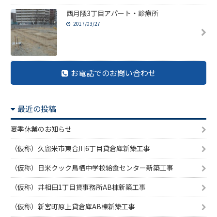
西月隈3丁目アパート・診療所
2017/03/27
お電話でのお問い合わせ
最近の投稿
夏季休業のお知らせ
（仮称）久留米市東合川6丁目貸倉庫新築工事
（仮称）日米クック鳥栖中学校給食センター新築工事
（仮称）井相田1丁目貸事務所AB棟新築工事
（仮称）新宮町原上貸倉庫AB棟新築工事