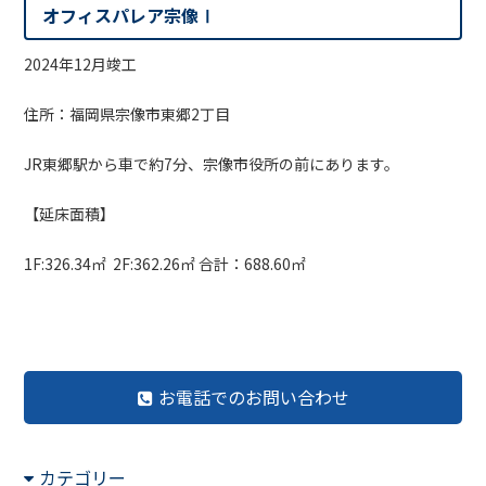
オフィスパレア宗像Ⅰ
2024年12月竣工
住所：福岡県宗像市東郷2丁目
JR東郷駅から車で約7分、宗像市役所の前にあります。
【延床面積】
1F:326.34㎡ 2F:362.26㎡ 合計：688.60㎡
お電話でのお問い合わせ
カテゴリー