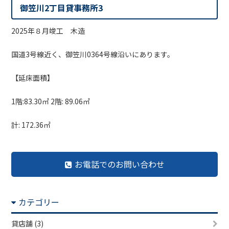
御笠川2丁目貸事務所3
2025年８月竣工 木造
国道3号線近く、御笠川0364号線沿いにあります。
【延床面積】
1階:83.30㎡ 2階: 89.06㎡
計: 172.36㎡
お電話でのお問い合わせ
カテゴリー
貸店舗 (3)