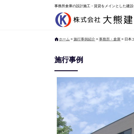
事務所倉庫の設計施工・賃貸をメインとした建設
ホーム
>
施行事例紹介
>
事務所・倉庫
>
日本ユ
施行事例