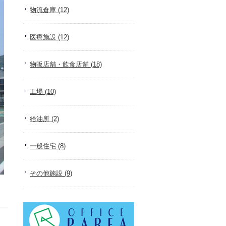
物流倉庫 (12)
医療施設 (12)
物販店舗・飲食店舗 (18)
工場 (10)
給油所 (2)
一般住宅 (8)
その他施設 (9)