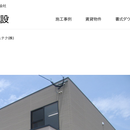
会社
テク(株)