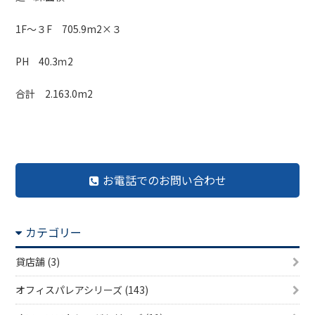
1F～３F 705.9m2×３
PH 40.3ｍ2
合計 2.163.0m2
お電話でのお問い合わせ
カテゴリー
貸店舗 (3)
オフィスパレアシリーズ (143)