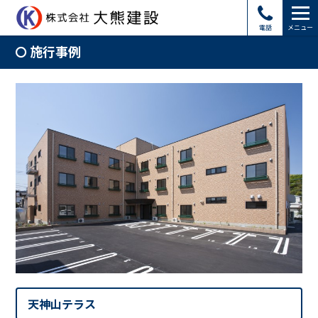
電話
メニュー
施行事例
天神山テラス