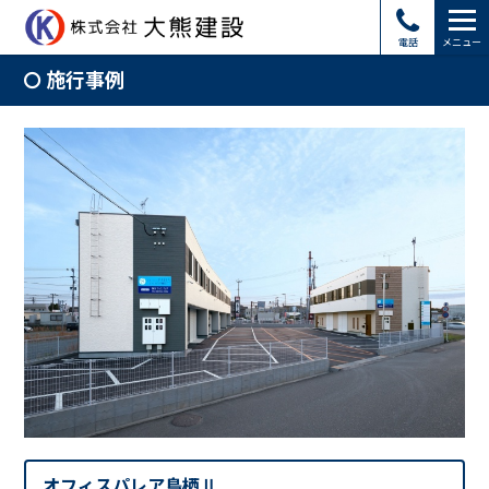
電話
メニュー
施行事例
オフィスパレア鳥栖Ⅱ