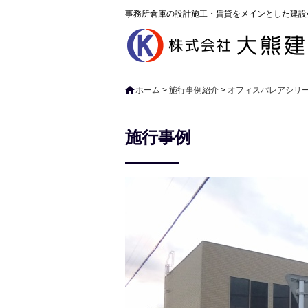
事務所倉庫の設計施工・賃貸をメインとした建設
ホーム
>
施行事例紹介
>
オフィスパレアシリ
施行事例