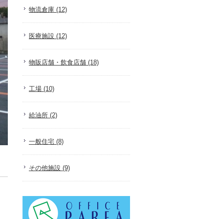
物流倉庫 (12)
医療施設 (12)
物販店舗・飲食店舗 (18)
工場 (10)
給油所 (2)
一般住宅 (8)
その他施設 (9)