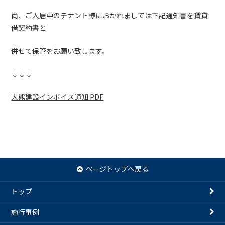
尚、ご入居中のテナント様におかれましては下記通知書を賃貸
借契約書と
併せて保管をお願い致します。
↓↓↓
大熊建設インボイス通知 PDF
前の記事へ
記事一覧へ
次の記事へ
ページトップへ戻る
トップ
施行事例