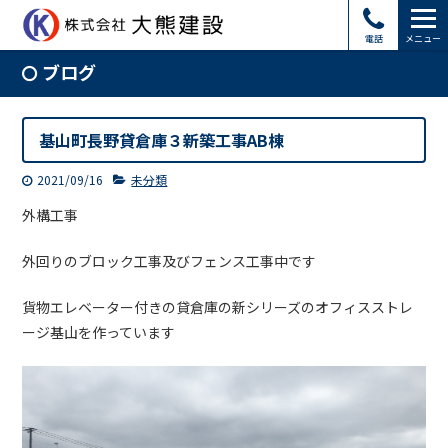
電話
メニュー
ブログ
基山町長野貸倉庫３新築工事AB棟
2021/09/16
未分類
外構工事
外回りのブロック工事及びフェンス工事中です
貨物エレベーター付きの貸倉庫の新シリーズのオフィスストレ
ージ基山を作っています