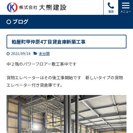
電話
メニュー
ブログ
粕屋町甲仲原4丁目貸倉庫新築工事
2021/09/16
未分類
中２階のパワーフロアー敷工事中です
貨物エレベーターはその後工事開始です 新しいタイプの貨物
エレベーター付き貸倉庫です。