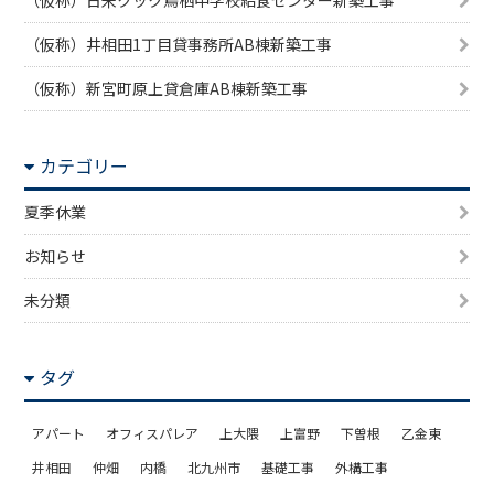
（仮称）井相田1丁目貸事務所AB棟新築工事
（仮称）新宮町原上貸倉庫AB棟新築工事
カテゴリー
夏季休業
お知らせ
未分類
タグ
アパート
オフィスパレア
上大隈
上富野
下曽根
乙金東
井相田
仲畑
内橋
北九州市
基礎工事
外構工事