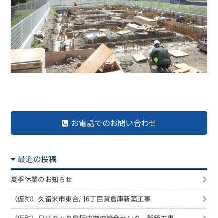
前の記事へ
記事一覧へ
次の記事へ
お電話でのお問い合わせ
最近の投稿
夏季休業のお知らせ
（仮称）久留米市東合川6丁目貸倉庫新築工事
（仮称）日米クック鳥栖中学校給食センター新築工事