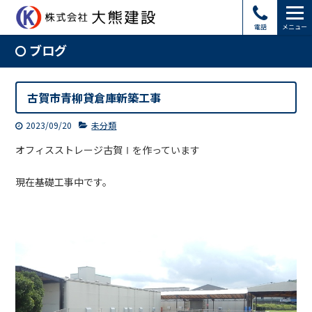
電話
メニュー
ブログ
古賀市青柳貸倉庫新築工事
2023/09/20
未分類
オフィスストレージ古賀Ⅰを作っています
現在基礎工事中です。