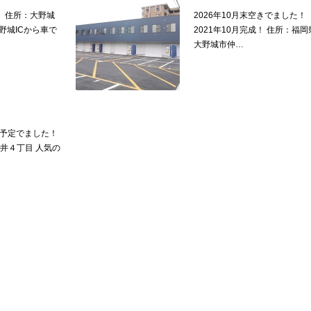
！ 住所：大野城
2026年10月末空きでました！
野城ICから車で
2021年10月完成！ 住所：福岡
大野城市仲…
き予定でました！
井４丁目 人気の