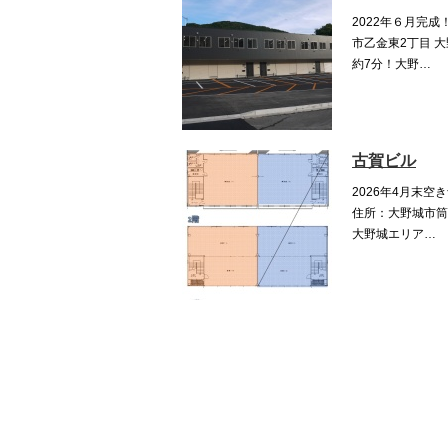
2022年６月完成
市乙金東2丁目 大
約7分！大野…
古賀ビル
2026年4月末空
住所：大野城市筒
大野城エリア…