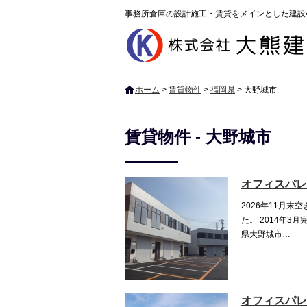
事務所倉庫の設計施工・賃貸をメインとした建設
ホーム
>
賃貸物件
>
福岡県
>
大野城市
賃貸物件 - 大野城市
オフィスパレ
2026年11月末
た。 2014年3
県大野城市…
オフィスパレ