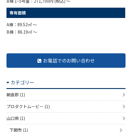
B棟 1~5号室：271,700円 (税込) ～
専有面積
A棟：89.52㎡ ～
B棟：86.19㎡ ～
お電話でのお問い合わせ
カテゴリー
朝倉郡 (1)
プロダクトムービー (1)
山口県 (1)
下関市 (1)